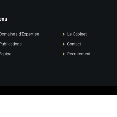
enu
Domaines d'Expertise
Le Cabinet
Publications
Contact
Equipe
Recrutement
ECH ASSOCIÉS