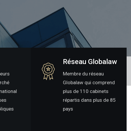
Réseau Globalaw
teurs
Membre du réseau
rché
Globalaw qui comprend
national
plus de 110 cabinets
ses
répartis dans plus de 85
bliques
pays