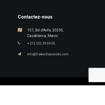
Contactez-nous
157, Bd d'Anfa, 20250,
Casablanca, Maroc
+ 212 522 39 69 00
info@fraikechassocies.com