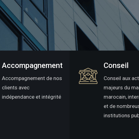
Accompagnement
Conseil
Accompagnement de nos
Conseil aux ac
clients avec
majeurs du ma
indépendance et intégrité
marocain, inter
et de nombreu
institutions pu