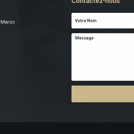
Contactez-nous
, Maroc