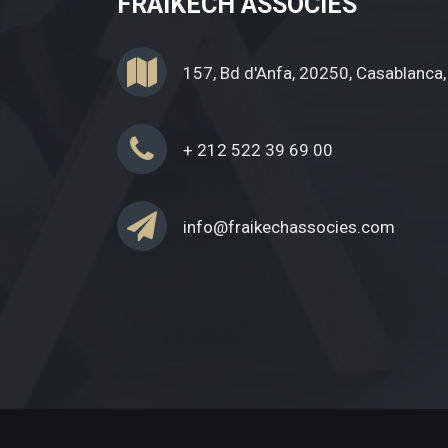
FRAIKECH ASSOCIÉS
157, Bd d'Anfa, 20250, Casablanca
+ 212 522 39 69 00
info@fraikechassocies.com