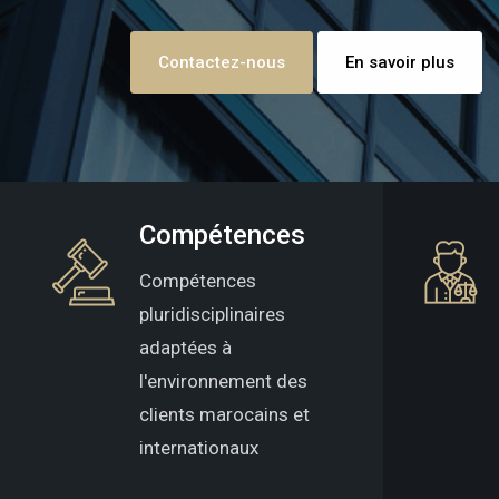
Contactez-nous
En savoir plus
Compétences
Compétences
pluridisciplinaires
adaptées à
l'environnement des
clients marocains et
internationaux