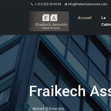
+ 212 522 39 69 00
info@fraikechassocies.com
Accueil
Le
Cabi
Fraikech As
Cabinet d'Avocats